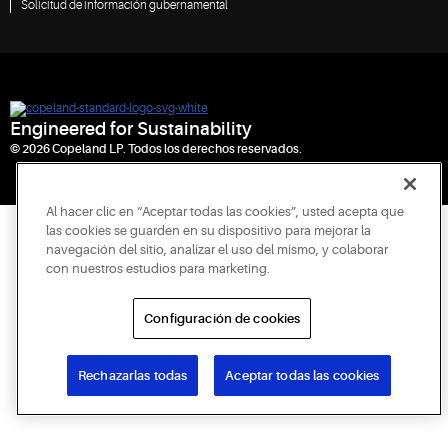
Solicitud de información gubernamental
Engineered for Sustainability
© 2026 Copeland LP. Todos los derechos reservados.
Al hacer clic en “Aceptar todas las cookies”, usted acepta que
las cookies se guarden en su dispositivo para mejorar la
navegación del sitio, analizar el uso del mismo, y colaborar
con nuestros estudios para marketing.
Configuración de cookies
Rechazarlas todas
Aceptar todas las cookies