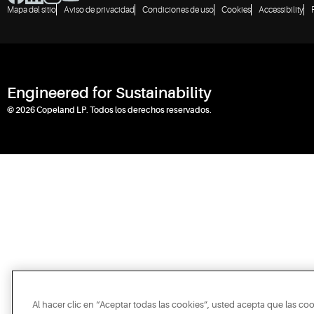
Mapa del sitio
Aviso de privacidad
Condiciones de uso
Cookies
Accessibility
Engineered for Sustainability
© 2026 Copeland LP. Todos los derechos reservados.
Al hacer clic en “Aceptar todas las cookies”, usted acepta que las co