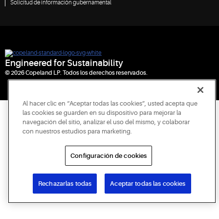
Solicitud de información gubernamental
Engineered for Sustainability
© 2026 Copeland LP. Todos los derechos reservados.
Al hacer clic en “Aceptar todas las cookies”, usted acepta que
las cookies se guarden en su dispositivo para mejorar la
navegación del sitio, analizar el uso del mismo, y colaborar
con nuestros estudios para marketing.
Configuración de cookies
Rechazarlas todas
Aceptar todas las cookies