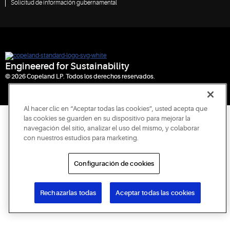
Solicitud de información gubernamental
Engineered for Sustainability
© 2026 Copeland LP. Todos los derechos reservados.
Al hacer clic en “Aceptar todas las cookies”, usted acepta que
las cookies se guarden en su dispositivo para mejorar la
navegación del sitio, analizar el uso del mismo, y colaborar
con nuestros estudios para marketing.
Configuración de cookies
Rechazarlas todas
Aceptar todas las cookies