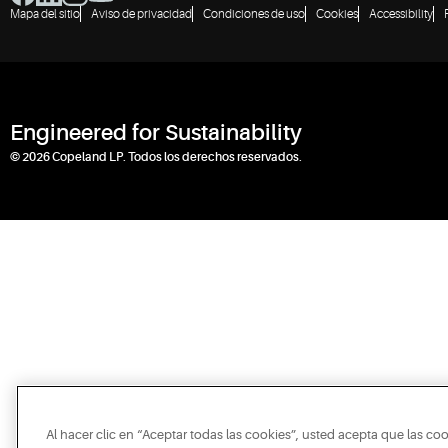
Mapa del sitio
Aviso de privacidad
Condiciones de uso
Cookies
Accessibility
Engineered for Sustainability
© 2026 Copeland LP. Todos los derechos reservados.
Al hacer clic en “Aceptar todas las cookies”, usted acepta que las co