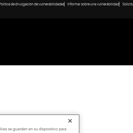
Política de divulgación de vulnerabilidades
Informar sobre una vulnerabilidad
Solici
okies se guarden en su dispositivo para