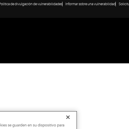
Política de divulgación de vulnerabilidades
Informar sobre una vulnerabilidad
Solici
okies se guarden en su dispositivo para