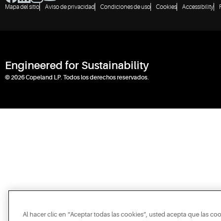
Mapa del sitio
Aviso de privacidad
Condiciones de uso
Cookies
Accessibility
Engineered for Sustainability
© 2026 Copeland LP. Todos los derechos reservados.
Al hacer clic en “Aceptar todas las cookies”, usted acepta que las co