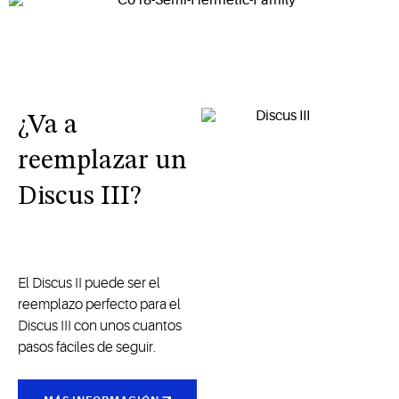
¿Va a
reemplazar un
Discus III?
El Discus II puede ser el
reemplazo perfecto para el
Discus III con unos cuantos
pasos fáciles de seguir.