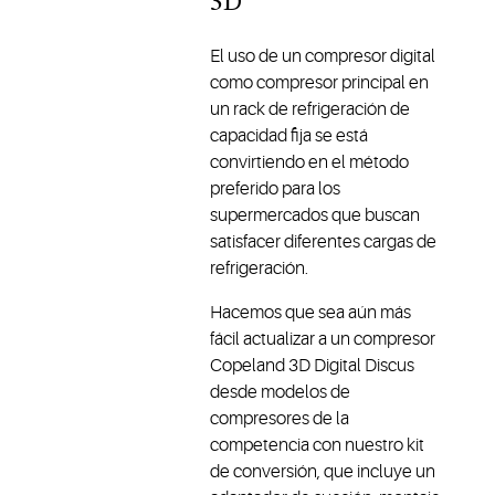
3D
de
lámina.
refrigeración.
El uso de un compresor digital
como compresor principal en
un rack de refrigeración de
capacidad fija se está
convirtiendo en el método
preferido para los
supermercados que buscan
satisfacer diferentes cargas de
refrigeración.
Hacemos que sea aún más
fácil actualizar a un compresor
Copeland 3D Digital Discus
desde modelos de
compresores de la
competencia con nuestro kit
de conversión, que incluye un