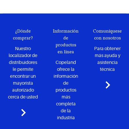
¿Dónde
Información
Comuníquese
comprar?
de
con nosotros
productos
Nuestro
Para obtener
en línea
localizador de
más ayuda y
distribuidores
Copeland
asistencia
le permite
ofrece la
técnica
encontrar un
información
mayorista
de
autorizado
productos
cerca de usted
más
completa
de la
industria