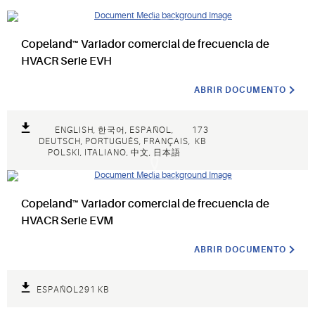
Copeland™ Variador comercial de frecuencia de
HVACR Serie EVH
ABRIR DOCUMENTO
ENGLISH, 한국어, ESPAÑOL,
173
DEUTSCH, PORTUGUÊS, FRANÇAIS,
KB
POLSKI, ITALIANO, 中文, 日本語
Copeland™ Variador comercial de frecuencia de
HVACR Serie EVM
ABRIR DOCUMENTO
ESPAÑOL
291 KB