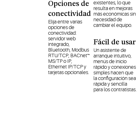
existentes, lo que
Opciones de
resulta en mejoras
conectividad
más económicas sin
necesidad de
Elija entre varias
cambiar el equipo.
opciones de
conectividad:
servidor web
Fácil de usar
integrado,
Bluetooth, Modbus
Un asistente de
RTU/TCP, BACnet™
arranque intuitivo,
MS/TP o IP,
menús de inicio
Ethernet IP/TCP y
rápido y conexiones
tarjetas opcionales.
simples hacen que
la configuración sea
rápida y sencilla
para los contratistas.