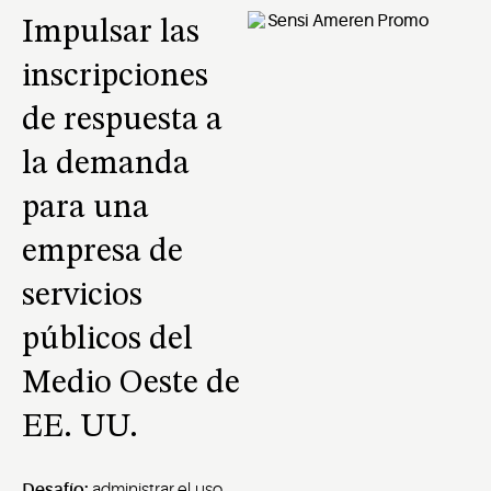
Impulsar las
inscripciones
de respuesta a
la demanda
para una
empresa de
servicios
públicos del
Medio Oeste de
EE. UU.
Desafío:
administrar el uso