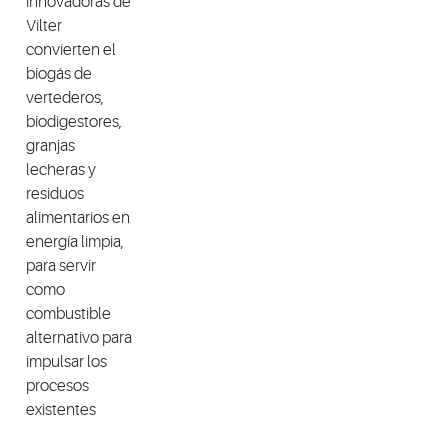
innovadoras de
Vilter
convierten el
biogás de
vertederos,
biodigestores,
granjas
lecheras y
residuos
alimentarios en
energía limpia,
para servir
como
combustible
alternativo para
impulsar los
procesos
existentes