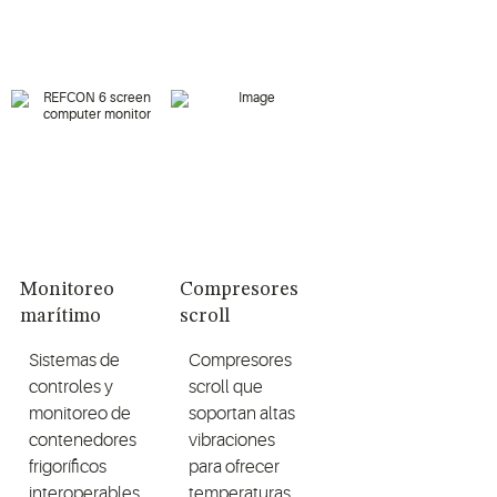
Monitoreo
Compresores
marítimo
scroll
Sistemas de
Compresores
controles y
scroll que
monitoreo de
soportan altas
contenedores
vibraciones
frigoríficos
para ofrecer
interoperables
temperaturas