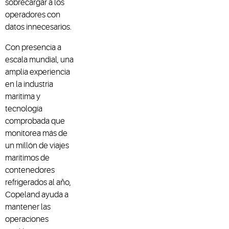
sobrecargar a los
operadores con
datos innecesarios.
Con presencia a
escala mundial, una
amplia experiencia
en la industria
marítima y
tecnología
comprobada que
monitorea más de
un millón de viajes
marítimos de
contenedores
refrigerados al año,
Copeland ayuda a
mantener las
operaciones