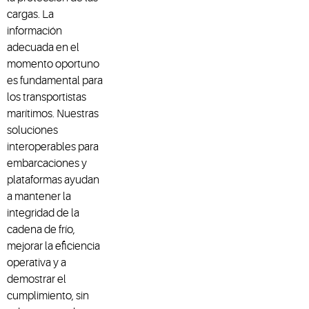
cargas. La
información
adecuada en el
momento oportuno
es fundamental para
los transportistas
marítimos. Nuestras
soluciones
interoperables para
embarcaciones y
plataformas ayudan
a mantener la
integridad de la
cadena de frío,
mejorar la eficiencia
operativa y a
demostrar el
cumplimiento, sin