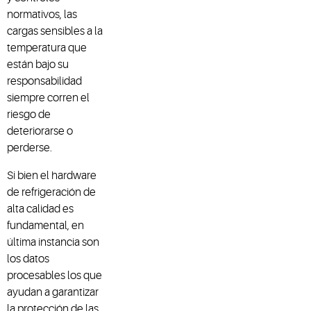
normativos, las
cargas sensibles a la
temperatura que
están bajo su
responsabilidad
siempre corren el
riesgo de
deteriorarse o
perderse.
Si bien el hardware
de refrigeración de
alta calidad es
fundamental, en
última instancia son
los datos
procesables los que
ayudan a garantizar
la protección de las